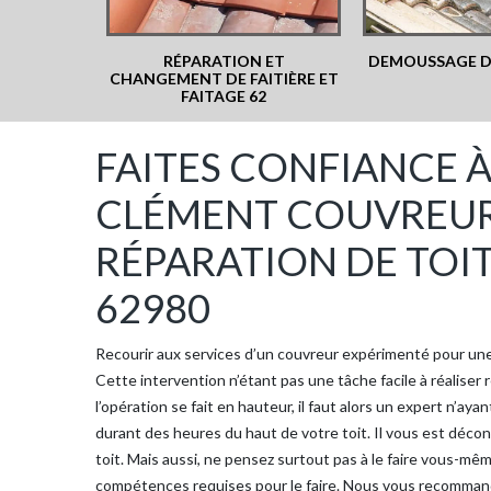
 LE 62
RÉPARATION ET
DEMOUSSAGE DE
CHANGEMENT DE FAITIÈRE ET
FAITAGE 62
FAITES CONFIANCE À 
CLÉMENT COUVREUR
RÉPARATION DE TOI
62980
Recourir aux services d’un couvreur expérimenté pour une r
Cette intervention n’étant pas une tâche facile à réalis
l’opération se fait en hauteur, il faut alors un expert n’ay
durant des heures du haut de votre toit. Il vous est décons
toit. Mais aussi, ne pensez surtout pas à le faire vous-mêm
compétences requises pour le faire. Nous vous recommand