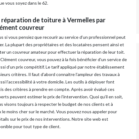
ue vous soyez dans le 62.
e réparation de toiture à Vermelles par
Clément couvreur
 si vous pensiez que recourir au service d’un professionnel peut
r. La plupart des propriétaires et des locataires pensent ainsi et
er un couvreur amateur pour effectuer la réparation de leur toit.
Clément couvreur, vous pouvez à la fois bénéficier d’un service de
ussi d’un prix compétitif. Le tarif appliqué par notre établissement
sieurs critères. Il faut d’abord connaitre l’ampleur des travaux à
si l’accessibilité à votre domicile. Les outils à déployer font
is des critères à prendre en compte. Après avoir évalué ces
perts peuvent estimer le prix de l’intervention. Quoi qu’il en soit,
 visons toujours à respecter le budget de nos clients et à
ix le moins cher sur le marché. Vous pouvez nous appeler pour
étails sur le prix de nos interventions. Notre site web est
nible pour tout type de client.