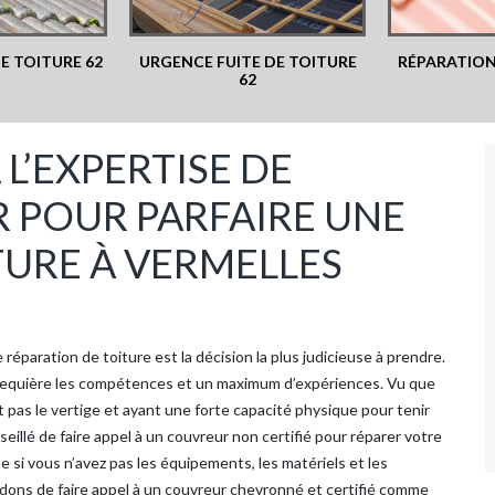
 TOITURE 62
URGENCE FUITE DE TOITURE
RÉPARATION
62
L’EXPERTISE DE
 POUR PARFAIRE UNE
TURE À VERMELLES
éparation de toiture est la décision la plus judicieuse à prendre.
er requière les compétences et un maximum d’expériences. Vu que
ant pas le vertige et ayant une forte capacité physique pour tenir
eillé de faire appel à un couvreur non certifié pour réparer votre
e si vous n’avez pas les équipements, les matériels et les
ons de faire appel à un couvreur chevronné et certifié comme