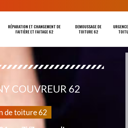
RÉPARATION ET CHANGEMENT DE
DEMOUSSAGE DE
URGENCE 
FAITIÈRE ET FAITAGE 62
TOITURE 62
TOITU
NY COUVREUR 62
n de toiture 62