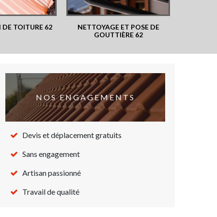
 DE TOITURE 62
NETTOYAGE ET POSE DE
COUVR
GOUTTIÈRE 62
NOS ENGAGEMENTS
Devis et déplacement gratuits
Sans engagement
Artisan passionné
Travail de qualité