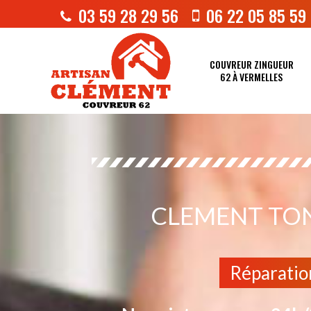
03 59 28 29 56
06 22 05 85 59
COUVREUR ZINGUEUR
62 À VERMELLES
CLEMENT TO
Réparatio