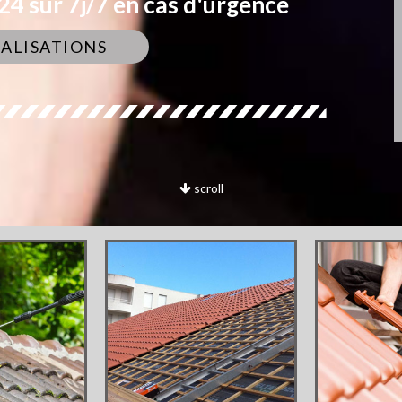
4 sur 7j/7 en cas d'urgence
ÉALISATIONS
scroll