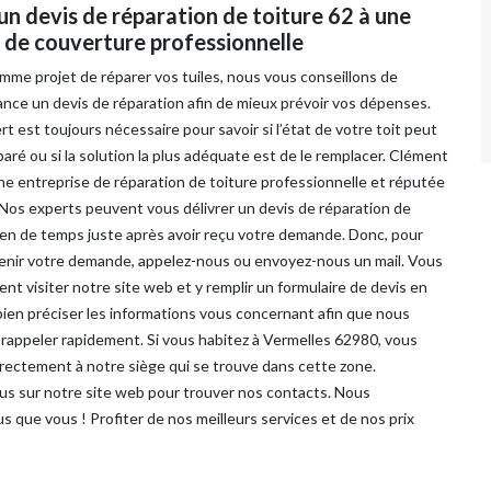
n devis de réparation de toiture 62 à une
 de couverture professionnelle
mme projet de réparer vos tuiles, nous vous conseillons de
ance un devis de réparation afin de mieux prévoir vos dépenses.
ert est toujours nécessaire pour savoir si l’état de votre toit peut
aré ou si la solution la plus adéquate est de le remplacer. Clément
ne entreprise de réparation de toiture professionnelle et réputée
 Nos experts peuvent vous délivrer un devis de réparation de
rien de temps juste après avoir reçu votre demande. Donc, pour
venir votre demande, appelez-nous ou envoyez-nous un mail. Vous
t visiter notre site web et y remplir un formulaire de devis en
à bien préciser les informations vous concernant afin que nous
 rappeler rapidement. Si vous habitez à Vermelles 62980, vous
irectement à notre siège qui se trouve dans cette zone.
s sur notre site web pour trouver nos contacts. Nous
s que vous ! Profiter de nos meilleurs services et de nos prix